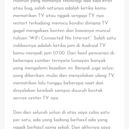
Namun yang namanya teknologi ada saja error
atau bug, salah satunya adalah ketika kamu
mematikan TV atau nggak sengaja TV nya
restart terkadang memicu kondisi dimana TV
gagal mengakses konten dan biasanya muncul
tulisan “WiFi Connected No Internet”. Salah satu
indikasinya adalah ketika jam di Android TV
kamu menjadi jam 07:00. Dari hasil pencarian di-
beberapa sumber ternyata lumayan banyak
yang mengalami kejadian ini. Banyak juga solusi
yang diberikan, mulai dari menyalakan ulang TV,
mematikan lalu tunggu beberapa saat dan
dinyalakan kembali sampai disuruh kontak
service center TV nya.
Dan dari seluruh solusi di atas saya coba satu
per satu, ada yang kadang berhasil ada yang
nggak berhasil sama sekali. Dan akhirnya saya