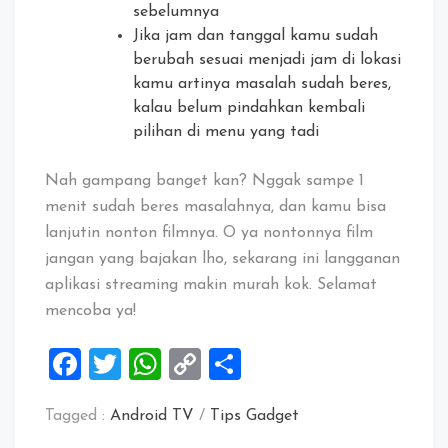
sebelumnya
Jika jam dan tanggal kamu sudah
berubah sesuai menjadi jam di lokasi
kamu artinya masalah sudah beres,
kalau belum pindahkan kembali
pilihan di menu yang tadi
Nah gampang banget kan? Nggak sampe 1
menit sudah beres masalahnya, dan kamu bisa
lanjutin nonton filmnya. O ya nontonnya film
jangan yang bajakan lho, sekarang ini langganan
aplikasi streaming makin murah kok. Selamat
mencoba ya!
Facebook
Twitter
WhatsApp
Copy
Share
Link
Tagged :
Android TV
/
Tips Gadget