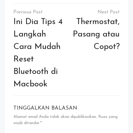
Navigasi
pos
Ini Dia Tips 4
Thermostat,
Langkah
Pasang atau
Cara Mudah
Copot?
Reset
Bluetooth di
Macbook
TINGGALKAN BALASAN
Alamat email Anda tidak akan dipublikasikan.
Ruas yang
wajib ditandai
*