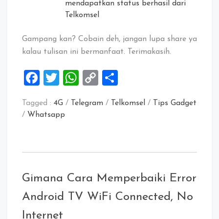
mendapatkan status berhasil dari
Telkomsel
Gampang kan? Cobain deh, jangan lupa share ya
kalau tulisan ini bermanfaat. Terimakasih.
Facebook
Twitter
WhatsApp
Copy
Share
Link
Tagged :
4G
/
Telegram
/
Telkomsel
/
Tips Gadget
/
Whatsapp
Gimana Cara Memperbaiki Error
Android TV WiFi Connected, No
Internet