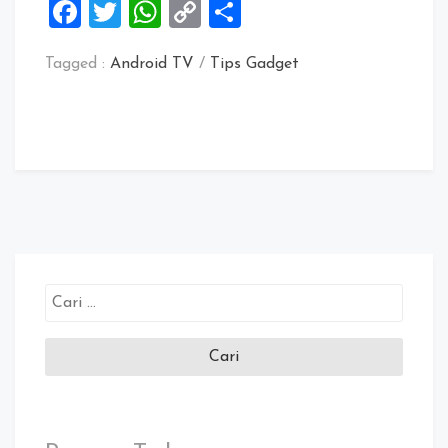
Facebook
Twitter
WhatsApp
Copy
Share
Link
Tagged :
Android TV
/
Tips Gadget
Cari
untuk: