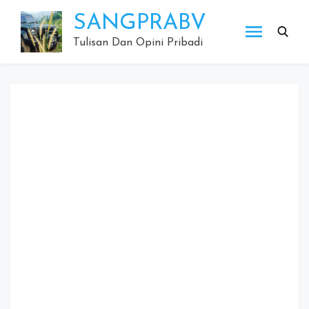
Skip
SANGPRABV
to
content
Tulisan Dan Opini Pribadi