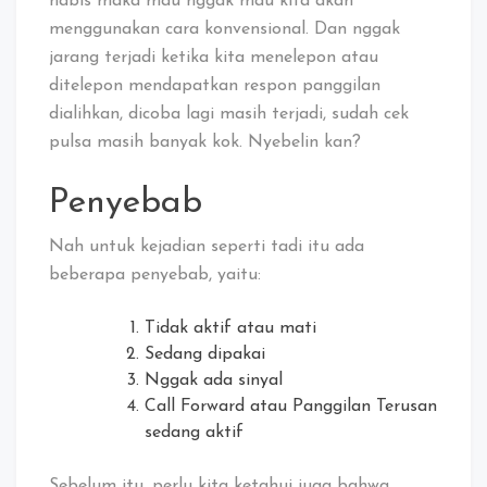
habis maka mau nggak mau kita akan
menggunakan cara konvensional. Dan nggak
jarang terjadi ketika kita menelepon atau
ditelepon mendapatkan respon panggilan
dialihkan, dicoba lagi masih terjadi, sudah cek
pulsa masih banyak kok. Nyebelin kan?
Penyebab
Nah untuk kejadian seperti tadi itu ada
beberapa penyebab, yaitu:
Tidak aktif atau mati
Sedang dipakai
Nggak ada sinyal
Call Forward atau Panggilan Terusan
sedang aktif
Sebelum itu, perlu kita ketahui juga bahwa