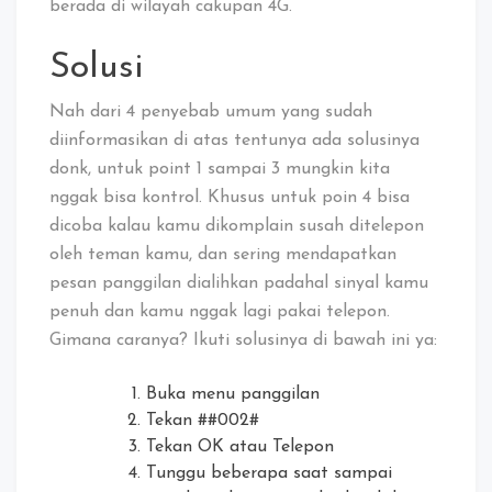
berada di wilayah cakupan 4G.
Solusi
Nah dari 4 penyebab umum yang sudah
diinformasikan di atas tentunya ada solusinya
donk, untuk point 1 sampai 3 mungkin kita
nggak bisa kontrol. Khusus untuk poin 4 bisa
dicoba kalau kamu dikomplain susah ditelepon
oleh teman kamu, dan sering mendapatkan
pesan panggilan dialihkan padahal sinyal kamu
penuh dan kamu nggak lagi pakai telepon.
Gimana caranya? Ikuti solusinya di bawah ini ya:
Buka menu panggilan
Tekan ##002#
Tekan OK atau Telepon
Tunggu beberapa saat sampai