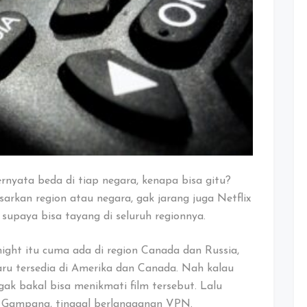
 ternyata beda di tiap negara, kenapa bisa gitu?
sarkan region atau negara, gak jarang juga Netflix
supaya bisa tayang di seluruh regionnya.
ight itu cuma ada di region Canada dan Russia,
aru tersedia di Amerika dan Canada. Nah kalau
gak bakal bisa menikmati film tersebut. Lalu
 Gampang, tinggal berlangganan VPN.