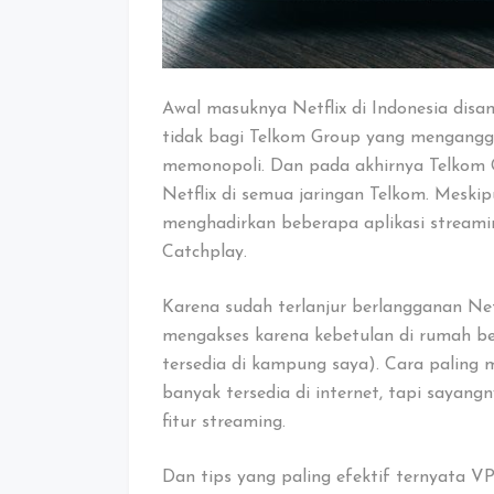
Awal masuknya Netflix di Indonesia disa
tidak bagi Telkom Group yang mengang
memonopoli. Dan pada akhirnya Telkom
Netflix di semua jaringan Telkom. Meski
menghadirkan beberapa aplikasi streaming 
Catchplay.
Karena sudah terlanjur berlangganan Netf
mengakses karena kebetulan di rumah ber
tersedia di kampung saya). Cara paling
banyak tersedia di internet, tapi sayan
fitur streaming.
Dan tips yang paling efektif ternyata V