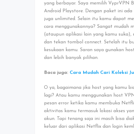
yang berbayar. Saya memilih VyprVPN Bas
Android Playstore. Dengan paket ini ada
juga unlimited. Selain itu kamu dapat 
cara menggunakannya? Sangat mudah me
(ataupun aplikasi lain yang kamu suka), r
dan tekan tombol connect. Setelah itu buka
kesukaan kamu. Saran saya gunakan host 
dan lebih banyak pilihan.
Baca juga:
Cara Mudah Cari Koleksi Jud
O ya, bagaimana jika host yang kamu bias
lagi? Atau kamu menggunakan host VPN
pesan error ketika kamu membuka Netflix
aktivitas kamu termasuk lokasi akses y
akun. Tapi tenang saja ini masih bisa di
keluar dari aplikasi Netflix dan login ke