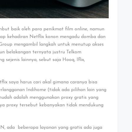
mbut baik oleh para penikmat film online, namun
gap kehadiran Netflix konon mengadu domba dan
 Group mengambil langkah untuk menutup akses
pun belakangan ternyata justru Telkom
sejenis lainnya, sebut saja Hooq, Iflix,
lix saya harus cari akal gimana caranya bisa
langganan Indihome (tidak ada pilihan lain yang
 mudah adalah menggunakan proxy gratis yang
gnya proxy tersebut kebanyakan tidak mendukung
PN, ada beberapa layanan yang gratis ada juga