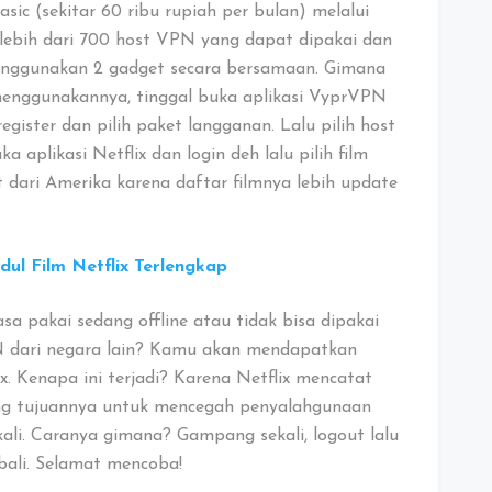
ic (sekitar 60 ribu rupiah per bulan) melalui
 lebih dari 700 host VPN yang dapat dipakai dan
menggunakan 2 gadget secara bersamaan. Gimana
nggunakannya, tinggal buka aplikasi VyprVPN
egister dan pilih paket langganan. Lalu pilih host
 aplikasi Netflix dan login deh lalu pilih film
dari Amerika karena daftar filmnya lebih update
ul Film Netflix Terlengkap
a pakai sedang offline atau tidak bisa dipakai
 dari negara lain? Kamu akan mendapatkan
. Kenapa ini terjadi? Karena Netflix mencatat
ang tujuannya untuk mencegah penyalahgunaan
akali. Caranya gimana? Gampang sekali, logout lalu
mbali. Selamat mencoba!