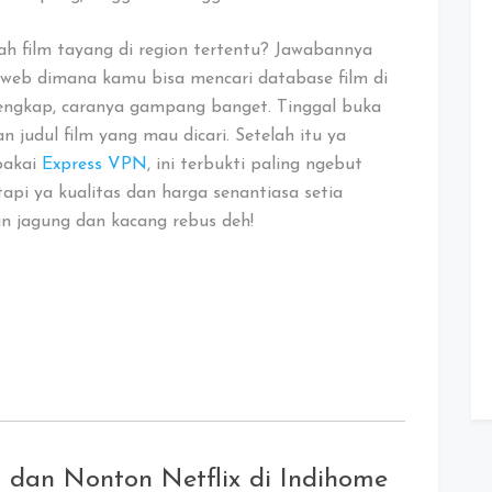
h film tayang di region tertentu? Jawabannya
web dimana kamu bisa mencari database film di
 lengkap, caranya gampang banget. Tinggal buka
 judul film yang mau dicari. Setelah itu ya
pakai
Express VPN
, ini terbukti paling ngebut
tapi ya kualitas dan harga senantiasa setia
n jagung dan kacang rebus deh!
dan Nonton Netflix di Indihome