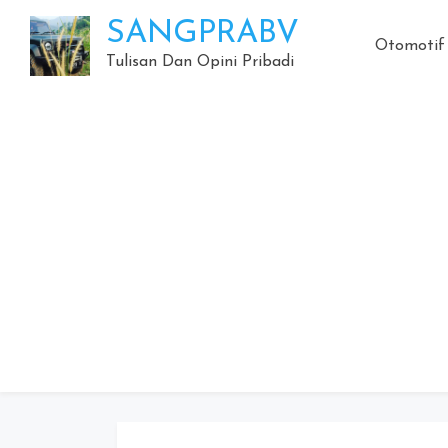
Skip
SANGPRABV
to
Otomotif
content
Tulisan Dan Opini Pribadi