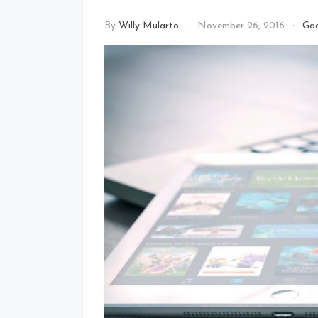
By
Willy Mularto
November 26, 2016
Ga