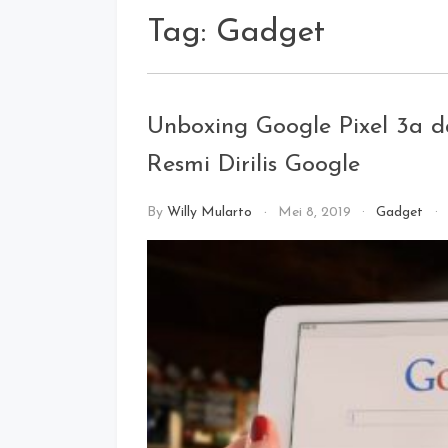
Tag:
Gadget
Unboxing Google Pixel 3a d
Resmi Dirilis Google
By
Willy Mularto
Mei 8, 2019
Gadget