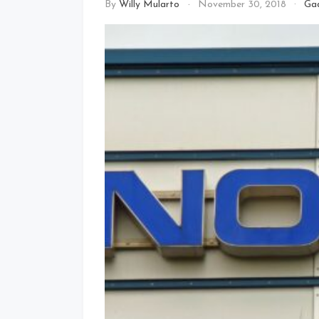
By
Willy Mularto
November 30, 2018
Ga