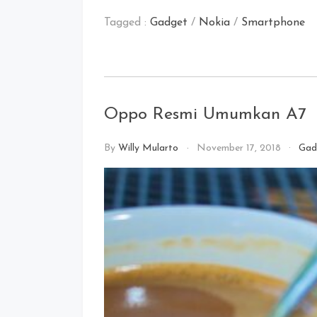
Link
Tagged :
Gadget
/
Nokia
/
Smartphone
Oppo Resmi Umumkan A7
By
Willy Mularto
November 17, 2018
Gad