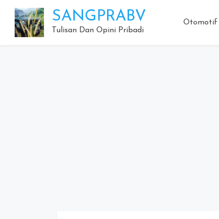
Skip
SANGPRABV
to
Otomotif
content
Tulisan Dan Opini Pribadi