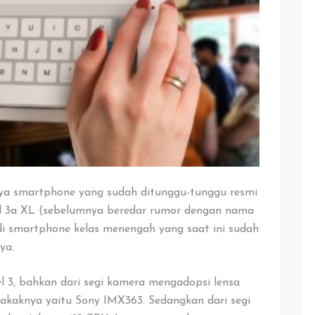
Dirilis
Google
nya smartphone yang sudah ditunggu-tunggu resmi
ixel 3a XL (sebelumnya beredar rumor dengan nama
 di smartphone kelas menengah yang saat ini sudah
ya.
l 3, bahkan dari segi kamera mengadopsi lensa
kakaknya yaitu Sony IMX363. Sedangkan dari segi