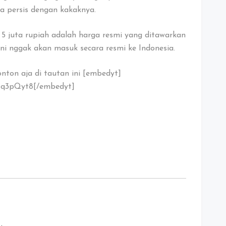
ma persis dengan kakaknya.
 5 juta rupiah adalah harga resmi yang ditawarkan
ni nggak akan masuk secara resmi ke Indonesia.
nton aja di tautan ini [embedyt]
Mq3pQyt8[/embedyt]