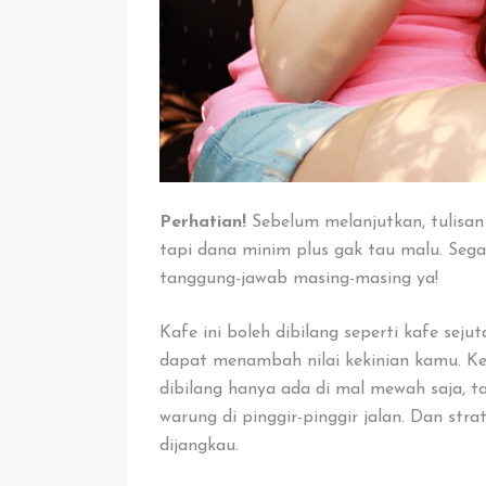
Perhatian!
Sebelum melanjutkan, tulisan
tapi dana minim plus gak tau malu. Sega
tanggung-jawab masing-masing ya!
Kafe ini boleh dibilang seperti kafe seju
dapat menambah nilai kekinian kamu. Ket
dibilang hanya ada di mal mewah saja, t
warung di pinggir-pinggir jalan. Dan stra
dijangkau.