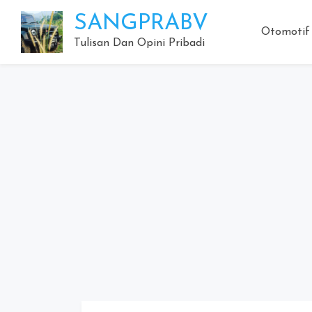
Skip
SANGPRABV
to
Otomotif
content
Tulisan Dan Opini Pribadi