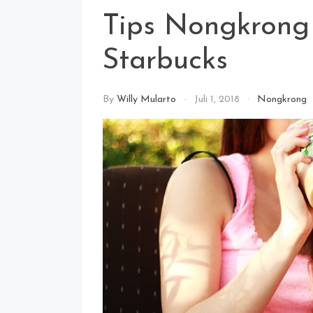
Tips Nongkrong
Starbucks
By
Willy Mularto
Juli 1, 2018
Nongkrong