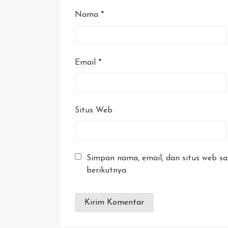
Nama
*
Email
*
Situs Web
Simpan nama, email, dan situs web s
berikutnya.