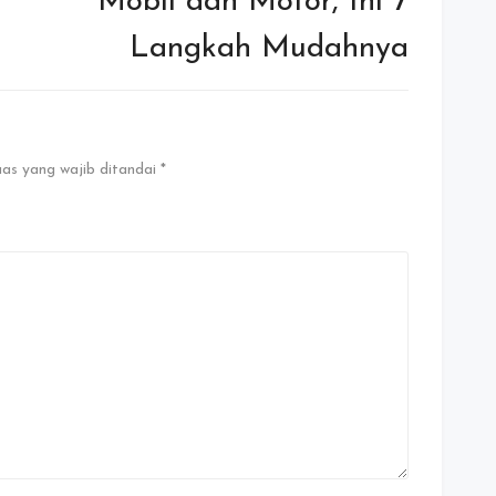
Mobil dan Motor, Ini 7
Langkah Mudahnya
as yang wajib ditandai
*