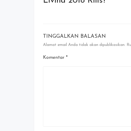
Livina 2018 Rilis?
TINGGALKAN BALASAN
Alamat email Anda tidak akan dipublikasikan.
Ru
Komentar
*