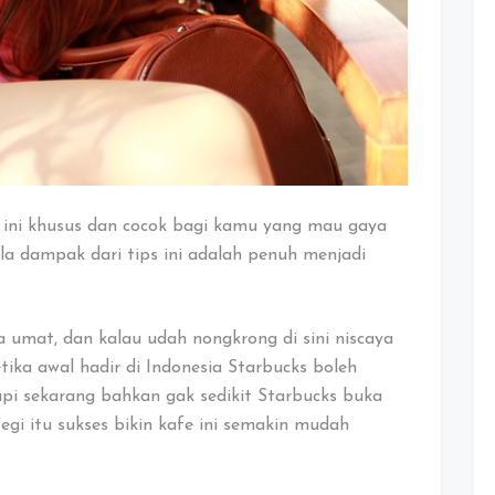
 ini khusus dan cocok bagi kamu yang mau gaya
la dampak dari tips ini adalah penuh menjadi
ta umat, dan kalau udah nongkrong di sini niscaya
ika awal hadir di Indonesia Starbucks boleh
api sekarang bahkan gak sedikit Starbucks buka
tegi itu sukses bikin kafe ini semakin mudah