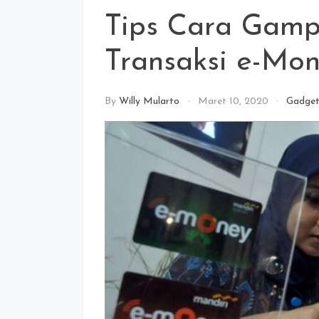
Tips Cara Gam
Transaksi e-Mo
By
Willy Mularto
Maret 10, 2020
Gadge