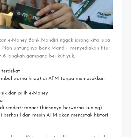
kan e-Money Bank Mandiri nggak jarang kita lupa
a. Nah untungnya Bank Mandiri menyediakan fitur
in 6 langkah gampang berikut yuk:
 terdekat
ombol warna hijau) di ATM tanpa memasukkan
nik dan pilih e-Money
si
i reader/scanner (biasanya berwarna kuning)
si berhasil dan mesin ATM akan mencetak histori