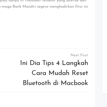
a hanya 10 transaksi terakhir yang dicetak dan
-moga Bank Mandiri segera menghadirkan fitur ini
Ini Dia Tips 4 Langkah
Cara Mudah Reset
Bluetooth di Macbook