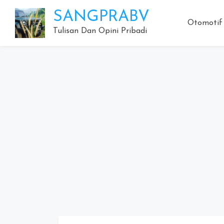
Skip
SANGPRABV
to
Otomotif
content
Tulisan Dan Opini Pribadi