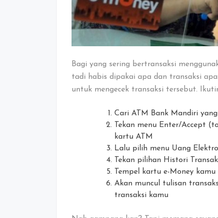
Bagi yang sering bertransaksi mengguna
tadi habis dipakai apa dan transaksi ap
untuk mengecek transaksi tersebut. Ikut
Cari ATM Bank Mandiri yang
Tekan menu Enter/Accept (t
kartu ATM
Lalu pilih menu Uang Elektro
Tekan pilihan Histori Transak
Tempel kartu e-Money kamu d
Akan muncul tulisan transak
transaksi kamu