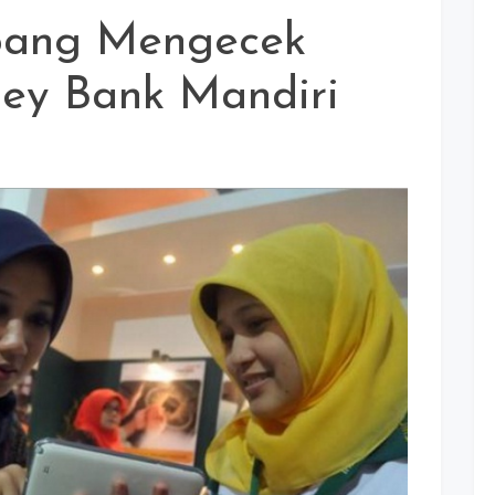
pang Mengecek
ney Bank Mandiri
t