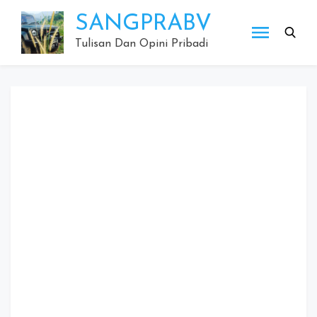
Skip
SANGPRABV
to
content
Tulisan Dan Opini Pribadi