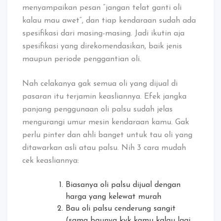
menyampaikan pesan “jangan telat ganti oli
kalau mau awet”, dan tiap kendaraan sudah ada
spesifikasi dari masing-masing. Jadi ikutin aja
spesifikasi yang direkomendasikan, baik jenis
maupun periode penggantian oli.
Nah celakanya gak semua oli yang dijual di
pasaran itu terjamin keasliannya. Efek jangka
panjang penggunaan oli palsu sudah jelas
mengurangi umur mesin kendaraan kamu. Gak
perlu pinter dan ahli banget untuk tau oli yang
ditawarkan asli atau palsu. Nih 3 cara mudah
cek keasliannya:
Biasanya oli palsu dijual dengan
harga yang kelewat murah
Bau oli palsu cenderung sangit
(sama baunya kyk kamu kalau lagi