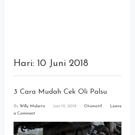
Hari:
10 Juni 2018
3 Cara Mudah Cek Oli Palsu
By
Willy Mularto
Juni 10, 2018
Otomotif
Leave
on
a Comment
3
Cara
Mudah