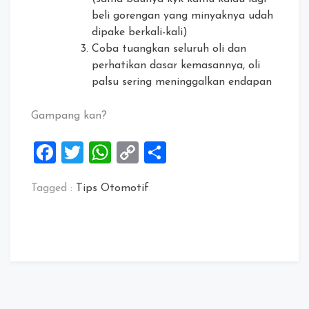
beli gorengan yang minyaknya udah
dipake berkali-kali)
Coba tuangkan seluruh oli dan
perhatikan dasar kemasannya, oli
palsu sering meninggalkan endapan
Gampang kan?
Facebook
Twitter
WhatsApp
Copy
Share
Link
Tagged :
Tips Otomotif