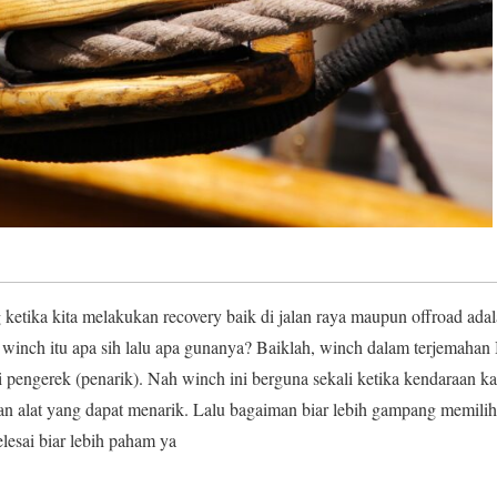
g ketika kita melakukan recovery baik di jalan raya maupun offroad ad
 winch itu apa sih lalu apa gunanya? Baiklah, winch dalam terjemahan 
ini pengerek (penarik). Nah winch ini berguna sekali ketika kendaraa
an alat yang dapat menarik. Lalu bagaiman biar lebih gampang memili
esai biar lebih paham ya