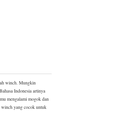
alah winch. Mungkin
Bahasa Indonesia artinya
n kamu mengalami mogok dan
h winch yang cocok untuk