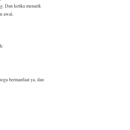
ng. Dan ketika menarik
n awal.
h:
moga bermanfaat ya, dan